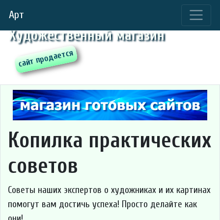
Арт
Художественный магазин
Копилка практических
советов
Советы наших экспертов о художниках и их картинах
помогут вам достичь успеха! Просто делайте как
они!