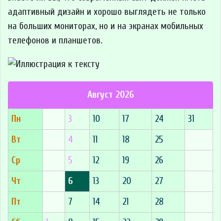
адаптивный дизайн и хорошо выглядеть не только
на больших мониторах, но и на экранах мобильных
телефонов и планшетов.
Август 2026
Пн
3
10
17
24
31
Вт
4
11
18
25
Ср
5
12
19
26
Чт
6
13
20
27
Пт
7
14
21
28