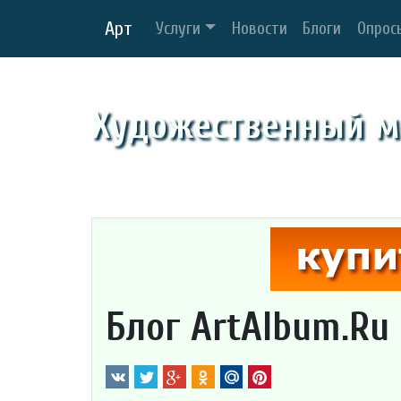
Арт
Услуги
Новости
Блоги
Опрос
Художественный м
Блог ArtAlbum.Ru