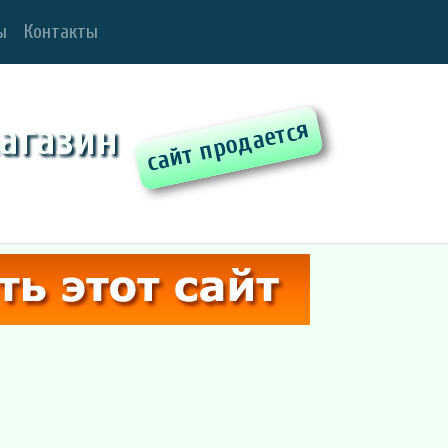
ы
Контакты
агазин