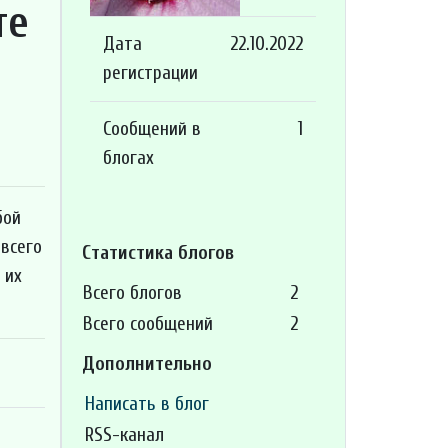
те
Дата
22.10.2022
регистрации
Сообщений в
1
блогах
бой
 всего
Статистика блогов
 их
Всего блогов
2
Всего сообщений
2
Дополнительно
Написать в блог
RSS-канал