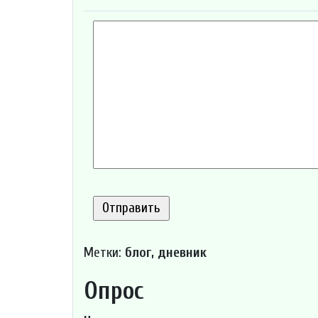
Метки:
блог, дневник
Опрос