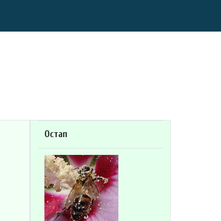
Остап