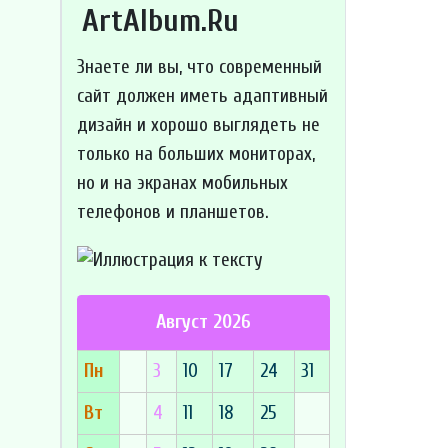
ArtAlbum.Ru
Знаете ли вы, что
современный
сайт должен иметь адаптивный
дизайн и хорошо выглядеть не
только на больших мониторах,
но и на экранах мобильных
телефонов и планшетов.
Август 2026
Пн
3
10
17
24
31
Вт
4
11
18
25