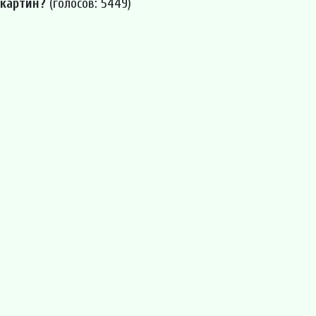
 картин?
(голосов: 5449)