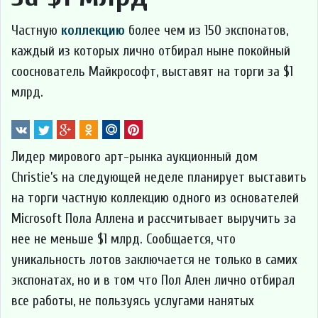
Частную
коллекцию
более чем из 150 экспонатов,
каждый из которых лично отбирал ныне покойный
сооснователь Майкрософт, выставят на торги за $1
млрд.
Лидер мирового арт-рынка аукционный дом
Christie’s на следующей неделе планирует выставить
на торги частную коллекцию одного из основателей
Microsoft Пола Аллена и рассчитывает выручить за
нее не меньше $1 млрд. Сообщается, что
уникальность лотов заключается не только в самих
экспонатах, но и в том что Пол Ален лично отбирал
все работы, не пользуясь услугами нанятых