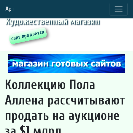
Арт
Художественный магазин
Коллекцию Пола
Аллена рассчитывают
продать на аукционе
за $1 млрд