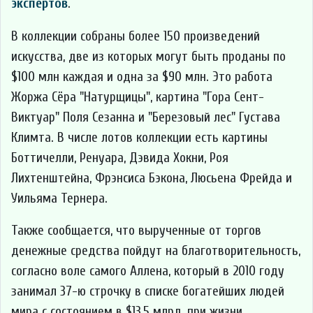
экспертов
.
В коллекции собраны более 150 произведений
искусства, две из которых могут быть проданы по
$100 млн каждая и одна за $90 млн. Это работа
Жоржа Сёра "Натурщицы", картина "Гора Сент-
Виктуар" Поля Сезанна и "Березовый лес" Густава
Климта. В числе лотов коллекции есть картины
Боттичелли, Ренуара, Дэвида Хокни, Роя
Лихтенштейна, Фрэнсиса Бэкона, Люсьена Фрейда и
Уильяма Тернера.
Также сообщается, что вырученные от торгов
денежные средства пойдут на благотворительность,
согласно воле самого Аллена, который в 2010 году
занимал 37-ю строчку в списке богатейших людей
мира с состоянием в $13,5 млрд, при жизни