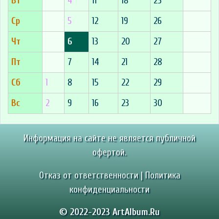
Вт
4
11
18
25
Ср
5
12
19
26
Чт
6
13
20
27
Пт
7
14
21
28
Сб
1
8
15
22
29
Вс
2
9
16
23
30
Информация на сайте не является публичной
офертой.
Отказ от ответственности
|
Политика
конфиденциальности
© 2022-2023 ArtAlbum.Ru