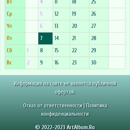
Вт
4
11
18
25
Ср
5
12
19
26
Чт
6
13
20
27
Пт
7
14
21
28
Сб
1
8
15
22
29
Вс
2
9
16
23
30
Информация на сайте не является публичной
офертой.
Отказ от ответственности
|
Политика
конфиденциальности
© 2022-2023 ArtAlbum.Ru